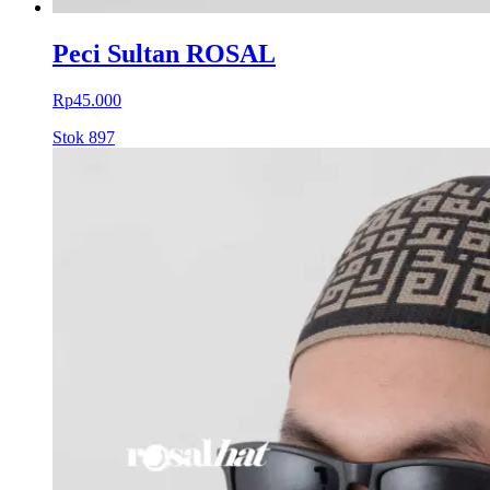
Peci Sultan ROSAL
Rp45.000
Stok
897