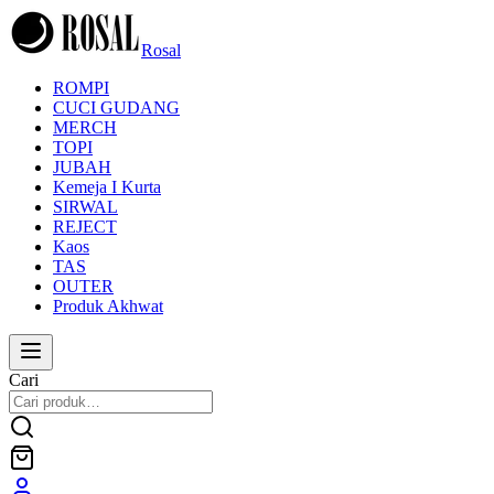
Rosal
ROMPI
CUCI GUDANG
MERCH
TOPI
JUBAH
Kemeja I Kurta
SIRWAL
REJECT
Kaos
TAS
OUTER
Produk Akhwat
Cari