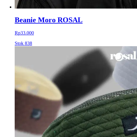
Beanie Moro ROSAL
Rp33.000
Stok
838