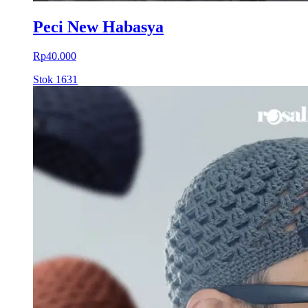
Peci New Habasya
Rp40.000
Stok
1631