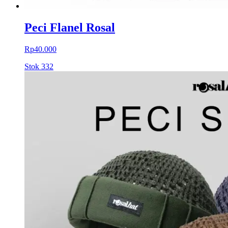
Peci Flanel Rosal
Rp40.000
Stok
332