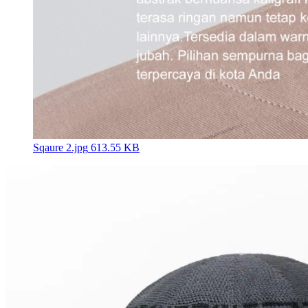
Sqaure 2.jpg
613.55 KB