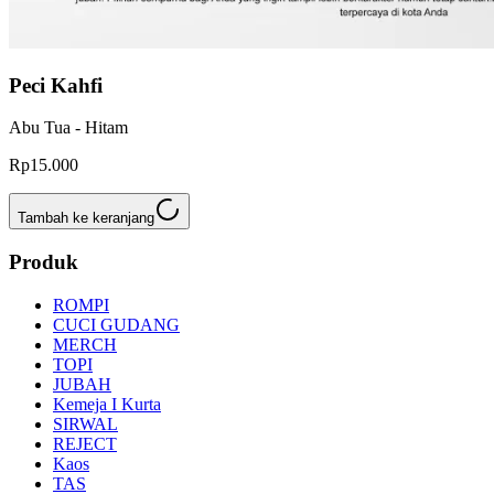
Peci Kahfi
Abu Tua - Hitam
Rp15.000
Tambah ke keranjang
Produk
ROMPI
CUCI GUDANG
MERCH
TOPI
JUBAH
Kemeja I Kurta
SIRWAL
REJECT
Kaos
TAS