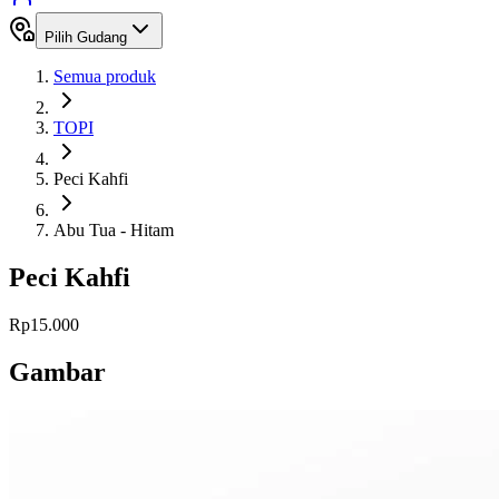
Pilih Gudang
Semua produk
TOPI
Peci Kahfi
Abu Tua - Hitam
Peci Kahfi
Rp15.000
Gambar