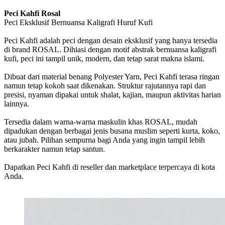
Peci Kahfi Rosal
Peci Eksklusif Bernuansa Kaligrafi Huruf Kufi
Peci Kahfi adalah peci dengan desain eksklusif yang hanya tersedia
di brand ROSAL. Dihiasi dengan motif abstrak bernuansa kaligrafi
kufi, peci ini tampil unik, modern, dan tetap sarat makna islami.
Dibuat dari material benang Polyester Yarn, Peci Kahfi terasa ringan
namun tetap kokoh saat dikenakan. Struktur rajutannya rapi dan
presisi, nyaman dipakai untuk shalat, kajian, maupun aktivitas harian
lainnya.
Tersedia dalam warna-warna maskulin khas ROSAL, mudah
dipadukan dengan berbagai jenis busana muslim seperti kurta, koko,
atau jubah. Pilihan sempurna bagi Anda yang ingin tampil lebih
berkarakter namun tetap santun.
Dapatkan Peci Kahfi di reseller dan marketplace terpercaya di kota
Anda.