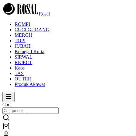
Rosal
ROMPI
CUCI GUDANG
MERCH
TOPI
JUBAH
Kemeja I Kurta
SIRWAL
REJECT
Kaos
TAS
OUTER
Produk Akhwat
Cari